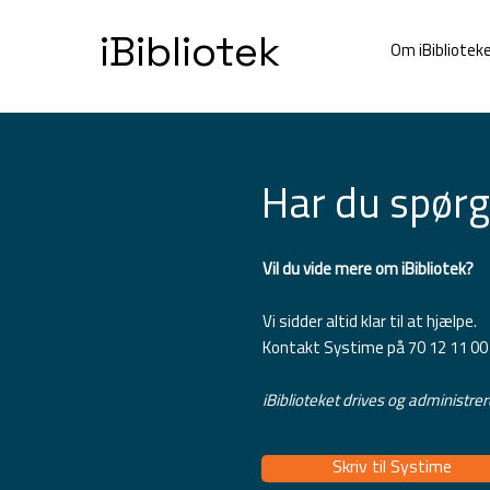
iBibliotek
Om iBibliotek
Har du spør
Vil du vide mere om iBibliotek?
Vi sidder altid klar til at hjælpe.
Kontakt Systime på 70 12 11 00 
iBiblioteket drives og administre
Skriv til Systime