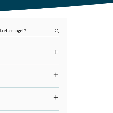
 materialet fra de forlag, der
ligheder for anvendelse. Alle